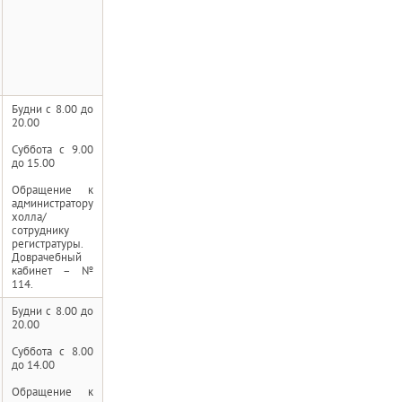
Будни с 8.00 до
20.00
Суббота с 9.00
до 15.00
Обращение к
администратору
холла/
сотруднику
регистратуры.
Доврачебный
кабинет – №
114.
Будни с 8.00 до
20.00
Суббота с 8.00
до 14.00
Обращение к