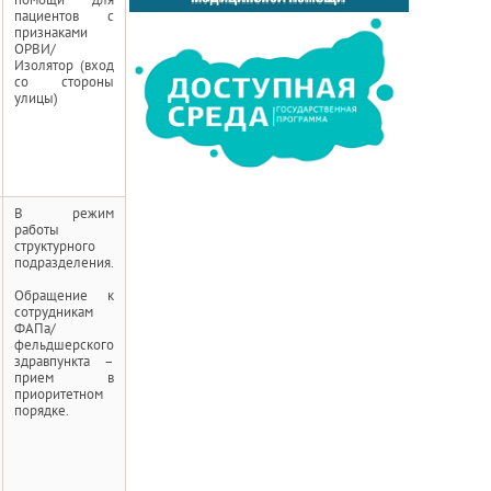
пациентов с
признаками
ОРВИ/
Изолятор (вход
со стороны
улицы)
В режим
работы
структурного
подразделения.
Обращение к
сотрудникам
ФАПа/
фельдшерского
здравпункта –
прием в
приоритетном
порядке.