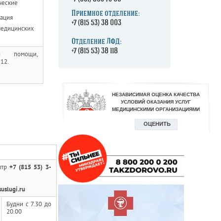
ческие
Приемное отделение:
ация
+7 (815 53) 38 003
медицинских
Отделение ЛФД:
+7 (815 53) 38 118
й помощи,
112.
нтр
+7 (815 53) 3-
uslugi.ru
Будни с 7.30 до
20.00