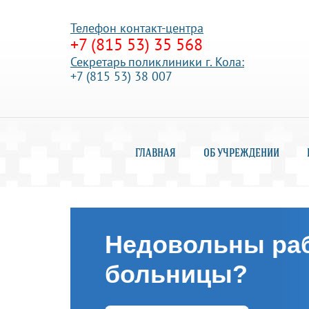
Телефон к
онтакт-центра
+7 (815 53) 35 568
Секретарь поликлиники г. Кола:
+7 (815 53) 38 007
ГЛАВНАЯ
ОБ УЧРЕЖДЕНИИ
Недовольны ра
больницы?