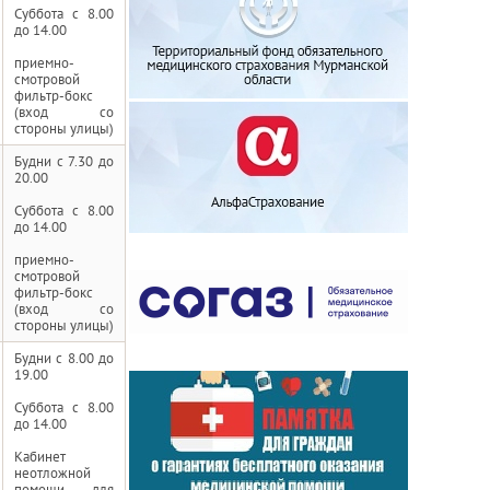
Суббота с 8.00
до 14.00
приемно-
смотровой
фильтр-бокс
(вход со
стороны улицы)
Будни с 7.30 до
20.00
Суббота с 8.00
до 14.00
приемно-
смотровой
фильтр-бокс
(вход со
стороны улицы)
Будни с 8.00 до
19.00
Суббота с 8.00
до 14.00
Кабинет
неотложной
помощи для