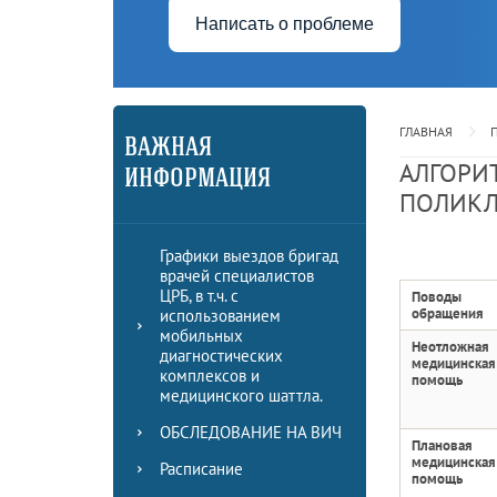
Написать о проблеме
ГЛАВНАЯ
ВАЖНАЯ
АЛГОРИ
ИНФОРМАЦИЯ
ПОЛИК
Графики выездов бригад
врачей специалистов
ЦРБ, в т.ч. с
Поводы
обращения
использованием
мобильных
Неотложная
диагностических
медицинская
комплексов и
помощь
медицинского шаттла.
ОБСЛЕДОВАНИЕ НА ВИЧ
Плановая
медицинская
Расписание
помощь