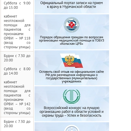
Суббота с 9.00
до 15.00
кабинет
неотложной
помощи для
пациентов с
признаками
ОРВИ – №118
(вход со
стороны улицы)
Будни с 7.30 до
20.00
Суббота с 8.00
до 14.00
кабинет
неотложной
помощи для
пациентов с
признаками
ОРВИ – №142
(вход со
стороны улицы)
Будни с 7.30 до
20.00