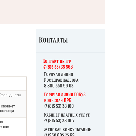
Контакты
К
онтакт-центр
+7 (815 53) 35 568
Горячая линия
Росздравнадзора:
8 800 550 99 03
а/фельдшера
Горячая линия ГОБУЗ
Кольская ЦРБ:
 кабинет
+7 (815 53) 38 100
 помощи
Кабинет платных услуг:
+7 (815 53) 38 007
по
м вне
Женская консультация:
+7 (931) 805 75 69