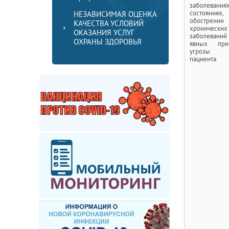
заболеваниях
состояниях,
НЕЗАВИСИМАЯ ОЦЕНКА
обострении
КАЧЕСТВА УСЛОВИЙ
хронических
ОКАЗАНИЯ УСЛУГ
заболевани
ОХРАНЫ ЗДОРОВЬЯ
явных приз
угрозы ж
пациента