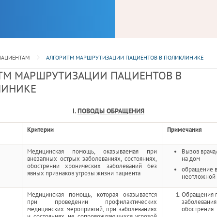
ПАЦИЕНТАМ
АЛГОРИТМ МАРШРУТИЗАЦИИ ПАЦИЕНТОВ В ПОЛИКЛИНИКЕ
ТМ МАРШРУТИЗАЦИИ ПАЦИЕНТОВ В
ЛИНИКЕ
I.
ПОВОДЫ ОБРАЩЕНИЯ
Критерии
Примечания
Медицинская помощь, оказываемая при
Вызов врач
внезапных острых заболеваниях, состояниях,
на дом
обострении хронических заболеваний без
обращение в
явных признаков угрозы жизни пациента
неотложной
Медицинская помощь, которая оказывается
Обращения 
при проведении профилактических
заболевания
медицинских мероприятий, при заболеваниях
обострения
и состояниях, не сопровождающихся угрозой