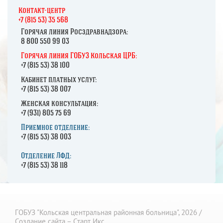
К
онтакт-центр
+7 (815 53) 35 568
Горячая линия Росздравнадзора:
8 800 550 99 03
Горячая линия ГОБУЗ Кольская ЦРБ:
+7 (815 53) 38 100
Кабинет платных услуг:
+7 (815 53) 38 007
Женская консультация:
+7 (931) 805 75 69
Приемное отделение:
+7 (815 53) 38 003
Отделение ЛФД:
+7 (815 53) 38 118
ГОБУЗ "Кольская центральная районная больница", 2026 /
Создание сайта – Старт Икс