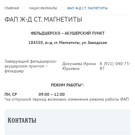
ГЛАВНАЯ
НАШИ ФИЛИАЛЫ
ФАП Ж-Д СТ. МАГНЕТИТЫ
ФАП Ж-Д СТ. МАГНЕТИТЫ
ФЕЛЬДШЕРСКО – АКУШЕРСКИЙ ПУНКТ
184350, ж.-д. ст. Магнетиты, ул. Заводская
Заведующий фельдшерско-
Докучаева Ирина
8 (921) 040-73-
акушерским пунктом –
Юрьевна
87
фельдшер
РЕЖИМ РАБОТЫ*:
ПН, СР
09:00 – 12:00
*на отпускной период возможно изменение режима работы ФАП
Контакты