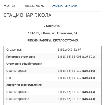
ГЛАВНАЯ
НАШИ ФИЛИАЛЫ
СТАЦИОНАР Г. КОЛА
СТАЦИОНАР Г. КОЛА
СТАЦИОНАР
184381, г. Кола, пр. Советский, 34
РЕЖИМ РАБОТЫ:
КРУГЛОСУТОЧНО
Справочная
8 (921) 040-52-97
Приемное отделение
8 (815-53) 38-003 (доб. 501)
Отделение общей терапии
Ординаторская
8 (815-53) 38-112 (
доб. 550)
Пост
8 (815-53) 38-112 (
доб. 555)
Хирургическое отделение
Ординаторская 1
8 (815-53) 38-114 (
доб. 561)
Ординаторская 2
8 (815-53) 38-114 (
доб. 562)