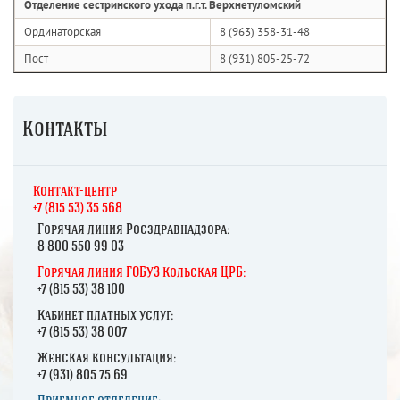
Отделение сестринского ухода п.г.т. Верхнетуломский
Ординаторская
8 (963) 358-31-48
Пост
8 (931) 805-25-72
Контакты
К
онтакт-центр
+7 (815 53) 35 568
Горячая линия Росздравнадзора:
8 800 550 99 03
Горячая линия ГОБУЗ Кольская ЦРБ:
+7 (815 53) 38 100
Кабинет платных услуг:
+7 (815 53) 38 007
Женская консультация:
+7 (931) 805 75 69