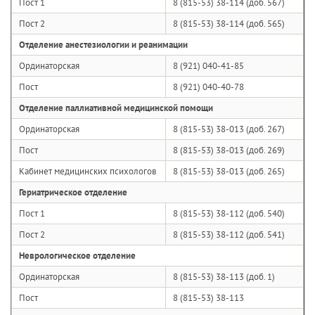
Пост 1
8 (815-53) 38-114 (доб. 567)
Пост 2
8 (815-53) 38-114 (доб. 565)
Отделение анестезиологии и реанимации
Ординаторская
8 (921) 040-41-85
Пост
8 (921) 040-40-78
Отделение паллиативной медицинской помощи
Ординаторская
8 (815-53) 38-013 (доб. 267)
Пост
8 (815-53) 38-013 (доб. 269)
Кабинет медицинских психологов
8 (815-53) 38-013 (доб. 265)
Гериатрическое отделение
Пост 1
8 (815-53) 38-112 (доб. 540)
Пост 2
8 (815-53) 38-112 (доб. 541)
Неврологическое отделение
Ординаторская
8 (815-53) 38-113 (доб. 1)
Пост
8 (815-53) 38-113