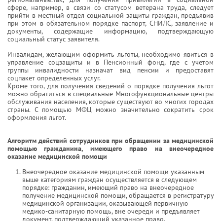
сфере, например, в связи со статусом ветерана труда, следует
прийти в местный отдел социальной защиты граждан, предъявив
при этом в обязательном порядке паспорт, СНИЛС, заявление и
документы, содержащие информацию, подтверждающую
социальный статус заявителя.
Инвалидам, желающим оформить льготы, необходимо явиться в
управление соцзащиты и в Пенсионный фонд, где с учетом
группы инвалидности назначат вид пенсии и предоставят
соцпакет определенных услуг.
Кроме того, для получения сведений о порядке получения льгот
можно обратиться в специальные Многофункциональные центры
обслуживания населения, которые существуют во многих городах
страны. С помощью МФЦ можно значительно сократить срок
оформления льгот.
Алгоритм действий сотрудников при обращении за медицинской
помощью гражданина, имеющего право на внеочередное
оказание медицинской помощи
Внеочередное оказание медицинской помощи указанным
выше категориям граждан осуществляется в следующем
порядке: гражданин, имеющий право на внеочередное
получение медицинской помощи, обращается в регистратуру
медицинской организации, оказывающей первичную
медико-санитарную помощь, вне очереди и предъявляет
документ, подтверждающий указанное право.