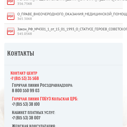
356.75Кб
О_ПРАВЕ_ВНЕОЧЕРОДНОГО_ОКАЗАНИЯ_МЕДИЦИНСКОЙ_ПОМОЩИ
365.38Кб
Закон_РФ_№4301_1_от_15_01_1993_О_СТАТУСЕ_ГЕРОЕВ_СОВЕТСКО
545.05Кб
Контакты
К
онтакт-центр
+7 (815 53) 35 568
Горячая линия Росздравнадзора:
8 800 550 99 03
Горячая линия ГОБУЗ Кольская ЦРБ:
+7 (815 53) 38 100
Кабинет платных услуг:
+7 (815 53) 38 007
Женская консультация: