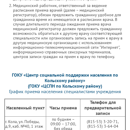
Медицинский работник, ответственный за ведение
расписания приема врачей (далее – медицинский
регистратор), обязан предложить гражданину удобное для
гражданина время из имеющегося в расписании врача. В
случае длительного периода ожидания приема врача
медицинский регистратор должен предложить гражданину
возможность обратиться к другому врачу соответствующей
специальности или организовать запись на прием к врачу в
другую медицинскую организацию с использованием
информационно-телекоммуникационной сети "Интернет",
информационно-справочных сенсорных терминалов,
центров записи граждан на прием к врачу по телефону.
ГОКУ «Центр социальной поддержки населения по
Кольскому району»
(ГОКУ «ЦСПН по Кольскому району)
График приема населения специалистами учреждения
Телефон для
Населенный пункт
Часы приема
предварительной
записи
по будням –
г. Кола, ул. Победы,
(815-53) 3-20-71,
09:00 – 17:00,
д.9, каб. №40, 1 этаж
(815-53)
3-64-04
без обеда