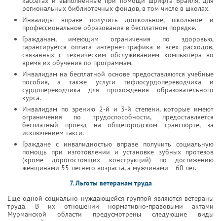
кассетах и выполненные при помощи шрифта Брайля, для
региональных библиотечных фондов, в том числе в школах.
Инвалиды вправе получить дошкольное, школьное и
профессиональное образования в бесплатном порядке.
Гражданам, имеющим ограничения по здоровью,
гарантируется оплата интернет-трафика и всех расходов,
связанных с техническим обслуживанием компьютера во
время их обучения по программам.
Инвалидам на бесплатной основе предоставляются учебные
пособия, а также услуги тифлосурдопереводчика и
сурдопереводчика для прохождения образовательного
курса.
Инвалидам по зрению 2-й и 3-й степени, которые имеют
ограничения по трудоспособности, предоставляется
бесплатный проезд на общегородском транспорте, за
исключением такси.
Граждане с инвалидностью вправе получить социальную
помощь при изготовлении и установке зубных протезов
(кроме дорогостоящих конструкций) по достижению
женщинами 55-летнего возраста, а мужчинами – 60 лет.
7. Льготы ветеранам труда
Еще одной социально нуждающейся группой являются ветераны
труда. В их отношении нормативно-правовыми актами
Мурманской области предусмотрены следующие виды