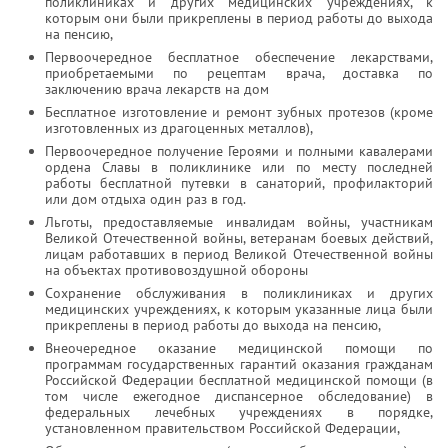
поликлиниках и других медицинских учреждениях, к
которым они были прикреплены в период работы до выхода
на пенсию,
Первоочередное бесплатное обеспечение лекарствами,
приобретаемыми по рецептам врача, доставка по
заключению врача лекарств на дом
Бесплатное изготовление и ремонт зубных протезов (кроме
изготовленных из драгоценных металлов),
Первоочередное получение Героями и полными кавалерами
ордена Славы в поликлинике или по месту последней
работы бесплатной путевки в санаторий, профилакторий
или дом отдыха один раз в год.
Льготы, предоставляемые инвалидам войны, участникам
Великой Отечественной войны, ветеранам боевых действий,
лицам работавших в период Великой Отечественной войны
на объектах противовоздушной обороны
Сохранение обслуживания в поликлиниках и других
медицинских учреждениях, к которым указанные лица были
прикреплены в период работы до выхода на пенсию,
Внеочередное оказание медицинской помощи по
программам государственных гарантий оказания гражданам
Российской Федерации бесплатной медицинской помощи (в
том числе ежегодное диспансерное обследование) в
федеральных лечебных учреждениях в порядке,
установленном правительством Российской Федерации,