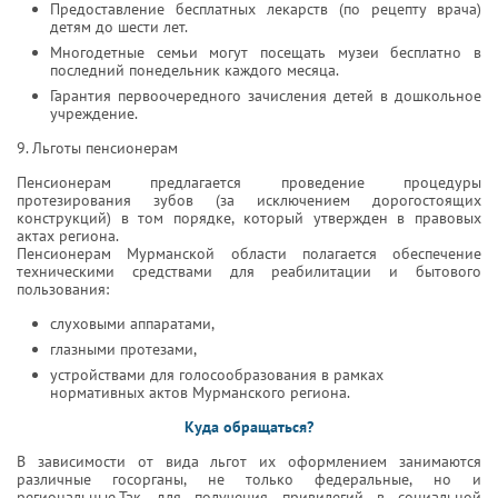
Предоставление бесплатных лекарств (по рецепту врача)
детям до шести лет.
Многодетные семьи могут посещать музеи бесплатно в
последний понедельник каждого месяца.
Гарантия первоочередного зачисления детей в дошкольное
учреждение.
9. Льготы пенсионерам
Пенсионерам предлагается проведение процедуры
протезирования зубов (за исключением дорогостоящих
конструкций) в том порядке, который утвержден в правовых
актах региона.
Пенсионерам Мурманской области полагается обеспечение
техническими средствами для реабилитации и бытового
пользования:
слуховыми аппаратами,
глазными протезами,
устройствами для голосообразования в рамках
нормативных актов Мурманского региона.
Куда обращаться?
В зависимости от вида льгот их оформлением занимаются
различные госорганы, не только федеральные, но и
региональные.Так, для получения привилегий в социальной