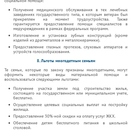
социальной помощи:
Получение медицинского обслуживания в тех лечебных
заведениях государственного типа, к которым ветеран был
прикреплен на момент трудоустройства. Также
гарантируется предоставление помощи специалистов в
медучреждениях в рамках федеральных программ.
Изготовление и установка зубных конструкций (кроме
изделий из драгметаллов и металлокерамики).
Предоставление глазных протезов, слуховых аппаратов и
устройств голосообразования.
8. Льготы многодетным семьям
Те семьи, которые по закону признаны многодетными, могут
оформить некоторые виды материальной помощи и
воспользоваться следующими льготами:
Получение участка земли под строительство жилья,
состоящего на государственном или муниципальном учете,
бесплатно.
Осуществление целевых социальных выплат на постройку
жилища.
Предоставление 30%-ной скидки на оплату услуг ЖКХ.
Обеспечение детям бесплатного питания в школьной
столовой.