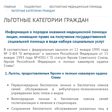
ГЛАВНАЯ
ПАЦИЕНТАМ
БЕСПЛАТНАЯ МЕДИЦИНСКАЯ ПОМОЩЬ
ЛЬГОТНЫЕ КАТЕГОРИИ ГРАЖДАН
ЛЬГОТНЫЕ КАТЕГОРИИ ГРАЖДАН
Информация о порядке оказания медицинской помощи
лицам, имеющим право на получение государственной
социальной помощи в виде набора социальных услуг
В соответствии с федеральным законом от 12 января 1995 года
№ 5-ФЗ "О ветеранах" и законом Российской Федерации от 15
января 1993 года №4301-I "О статусе Героев Советского Союза,
Героев Российской Федерации и полных кавалеров ордена
Славы".
1. Льготы, предоставляемые Героям и полным кавалерам ордена
Славы
Первоочередное бесплатное личное и бесплатное членов
семей обслуживание в амбулаторно-поликлинических
учреждениях всех типов и видов
Внеочередная личная и бесплатная членов семей
госпитализация и лечение в стационарах.
Сохранение бесплатного обслуживания указанных лиц в