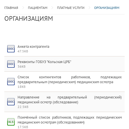
ГЛАВНАЯ
ПАЦИЕНТАМ
ПЛАТНЫЕ УСЛУГИ
ОРГАНИЗАЦИЯМ
ОРГАНИЗАЦИЯМ
Анкета контрагента
47.5Кб
Реквизиты ГОБУЗ "Кольская ЦРБ"
36Кб
Список контингентов работников, подлежащих
предварительным (периодическим) медицинским осмотра
18Кб
Направление на предварительный (периодический)
медицинский осмотр (обследование)
22.5Кб
Поимённый список работников, подлежащих периодическим
медицинским осмотрам (обследованиям)
17.5Кб